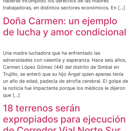
haberse incumplido los derechos de las madres
trabajadoras, en distintos sectores económicos. En […]
Doña Carmen: un ejemplo
de lucha y amor condicional
Una madre luchadora que ha enfrentado las
adversidades con valentía y esperanza. Hace seis años,
Carmen López Gómez (44) del distrito de Simbal en
Trujillo, se enteró que su hijo Ángel quien apenas tenía
un año de edad, padecía de atrofia cerebral. El golpe de
la noticia fue impactante porque los médicos le dijeron
que […]
18 terrenos serán
expropiados para ejecución
de Corredor Vial Norte Sur