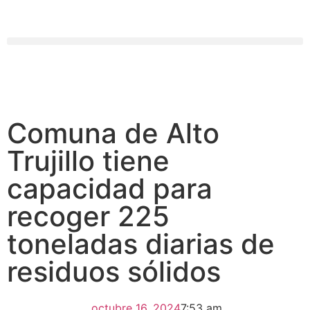
Comuna de Alto
Trujillo tiene
capacidad para
recoger 225
toneladas diarias de
residuos sólidos
octubre 16, 2024
7:53 am