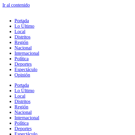
Ir al contenido
Portada
Lo Último
Local
Distritos
Región
Nacional
Internacional
Política
Deportes
Espectáculo
Opinión
Portada
Lo Último
Local
Distritos
Región
Nacional
Internacional
Política
Deportes
Espectáculo