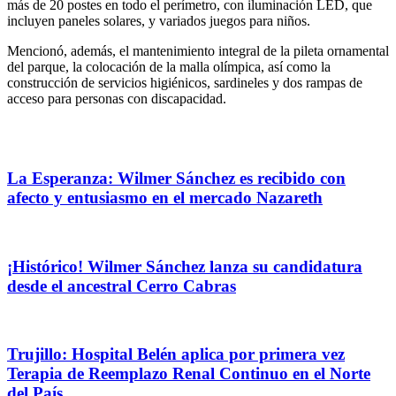
más de 20 postes en todo el perímetro, con iluminación LED, que
incluyen paneles solares, y variados juegos para niños.
Mencionó, además, el mantenimiento integral de la pileta ornamental
del parque, la colocación de la malla olímpica, así como la
construcción de servicios higiénicos, sardineles y dos rampas de
acceso para personas con discapacidad.
La Esperanza: Wilmer Sánchez es recibido con
afecto y entusiasmo en el mercado Nazareth
¡Histórico! Wilmer Sánchez lanza su candidatura
desde el ancestral Cerro Cabras
Trujillo: Hospital Belén aplica por primera vez
Terapia de Reemplazo Renal Continuo en el Norte
del País