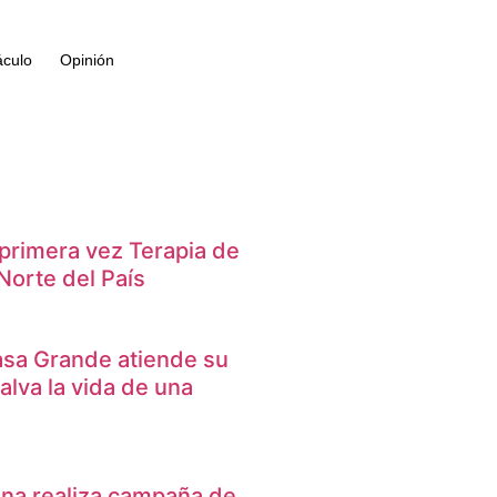
áculo
Opinión
r primera vez Terapia de
Norte del País
sa Grande atiende su
alva la vida de una
na realiza campaña de