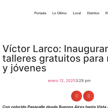
Portada
Lo Último
Local
Distritos
R
Víctor Larco: Inaugura
talleres gratuitos para
y jóvenes
enero 12, 2025
3:29 pm
Con colorido Pasacalle desde Buenos Aires hasta Vista