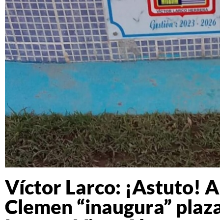
Víctor Larco: ¡Astuto! 
Clemen “inaugura” plaza