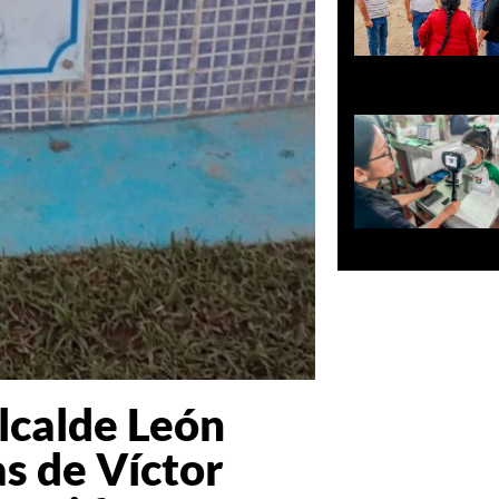
Alcalde León
s de Víctor