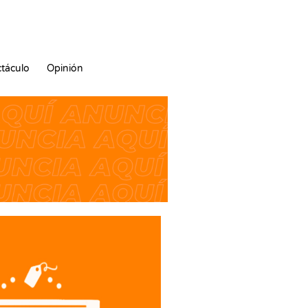
táculo
Opinión