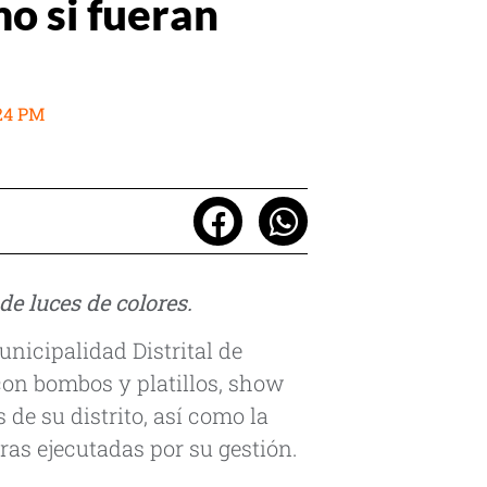
mo si fueran
24 PM
de luces de colores.
nicipalidad Distrital de
con bombos y platillos, show
 de su distrito, así como la
bras ejecutadas por su gestión.