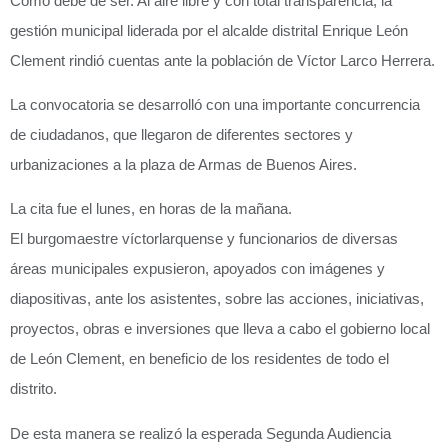
Como debe de ser. Al aire libre y con total transparencia, la
gestión municipal liderada por el alcalde distrital Enrique León
Clement rindió cuentas ante la población de Víctor Larco Herrera.
La convocatoria se desarrolló con una importante concurrencia
de ciudadanos, que llegaron de diferentes sectores y
urbanizaciones a la plaza de Armas de Buenos Aires.
La cita fue el lunes, en horas de la mañana.
El burgomaestre víctorlarquense y funcionarios de diversas
áreas municipales expusieron, apoyados con imágenes y
diapositivas, ante los asistentes, sobre las acciones, iniciativas,
proyectos, obras e inversiones que lleva a cabo el gobierno local
de León Clement, en beneficio de los residentes de todo el
distrito.
De esta manera se realizó la esperada Segunda Audiencia