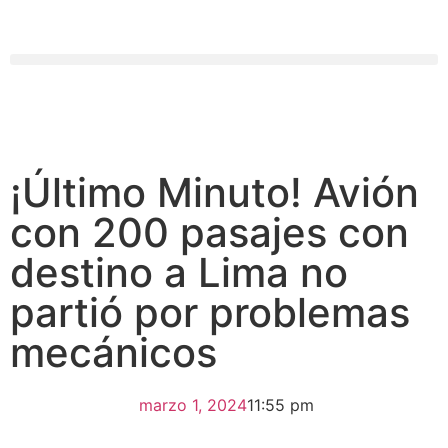
¡Último Minuto! Avión
con 200 pasajes con
destino a Lima no
partió por problemas
mecánicos
marzo 1, 2024
11:55 pm