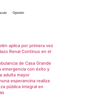
áculo
Opinión
Belén aplica por primera vez
azo Renal Continuo en el
bulancia de Casa Grande
a emergencia con éxito y
na adulta mayor
una esperancina realiza
a pública integral en
as