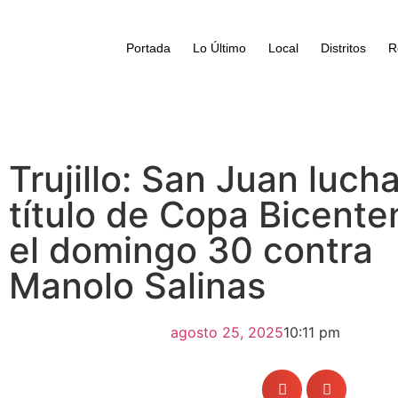
Portada
Lo Último
Local
Distritos
R
Trujillo: San Juan luch
título de Copa Bicente
el domingo 30 contra
Manolo Salinas
agosto 25, 2025
10:11 pm