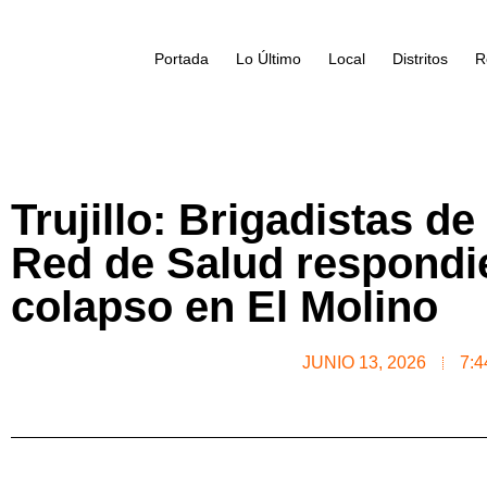
Portada
Lo Último
Local
Distritos
R
Trujillo: Brigadistas d
Red de Salud respondi
colapso en El Molino
JUNIO 13, 2026
7: