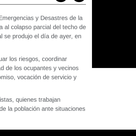
 Emergencias y Desastres de la
 al colapso parcial del techo de
l se produjo el día de ayer, en
uar los riesgos, coordinar
ad de los ocupantes y vecinos
iso, vocación de servicio y
stas, quienes trabajan
de la población ante situaciones