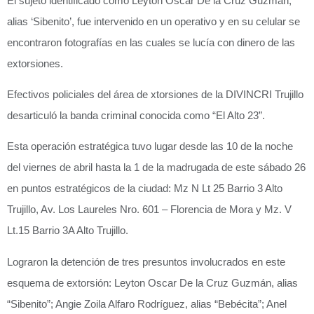
El sujeto identificado como Leyton Oscar De la Cruz Guzmán,
alias ‘Sibenito’, fue intervenido en un operativo y en su celular se
encontraron fotografías en las cuales se lucía con dinero de las
extorsiones.
Efectivos policiales del área de xtorsiones de la DIVINCRI Trujillo
desarticuló la banda criminal conocida como “El Alto 23”.
Esta operación estratégica tuvo lugar desde las 10 de la noche
del viernes de abril hasta la 1 de la madrugada de este sábado 26
en puntos estratégicos de la ciudad: Mz N Lt 25 Barrio 3 Alto
Trujillo, Av. Los Laureles Nro. 601 – Florencia de Mora y Mz. V
Lt.15 Barrio 3A Alto Trujillo.
Lograron la detención de tres presuntos involucrados en este
esquema de extorsión: Leyton Oscar De la Cruz Guzmán, alias
“Sibenito”; Angie Zoila Alfaro Rodríguez, alias “Bebécita”; Anel