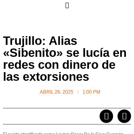
Trujillo: Alias
«Sibenito» se lucía en
redes con dinero de
las extorsiones
ABRIL 26, 2025
1:00 PM