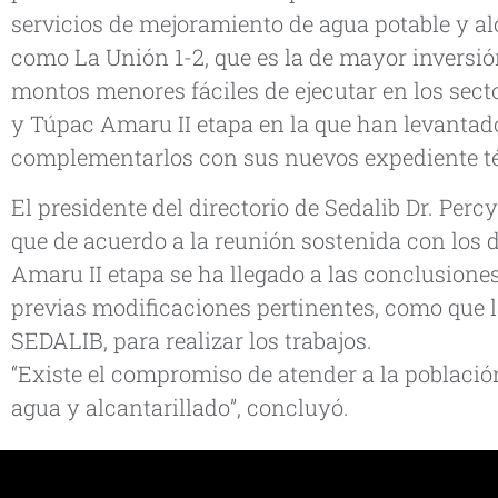
servicios de mejoramiento de agua potable y al
como La Unión 1-2, que es la de mayor inversió
montos menores fáciles de ejecutar en los secto
y Túpac Amaru II etapa en la que han levantado
complementarlos con sus nuevos expediente t
El presidente del directorio de Sedalib Dr. Perc
que de acuerdo a la reunión sostenida con los d
Amaru II etapa se ha llegado a las conclusiones
previas modificaciones pertinentes, como que l
SEDALIB, para realizar los trabajos.
“Existe el compromiso de atender a la població
agua y alcantarillado”, concluyó.