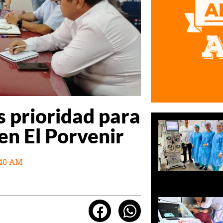
s prioridad para
en El Porvenir
:40 AM