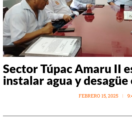
Sector Túpac Amaru II e
instalar agua y desagüe 
FEBRERO 15, 2025
9