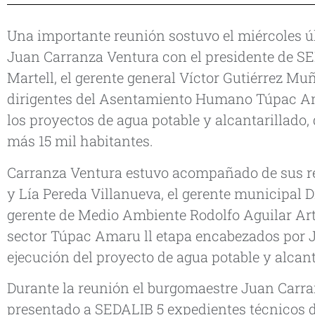
Una importante reunión sostuvo el miércoles últ
Juan Carranza Ventura con el presidente de SE
Martell, el gerente general Víctor Gutiérrez Mu
dirigentes del Asentamiento Humano Túpac Ama
los proyectos de agua potable y alcantarillado
más 15 mil habitantes.
Carranza Ventura estuvo acompañado de sus r
y Lía Pereda Villanueva, el gerente municipal D
gerente de Medio Ambiente Rodolfo Aguilar Art
sector Túpac Amaru ll etapa encabezados por 
ejecución del proyecto de agua potable y alcant
Durante la reunión el burgomaestre Juan Carra
presentado a SEDALIB 5 expedientes técnicos d