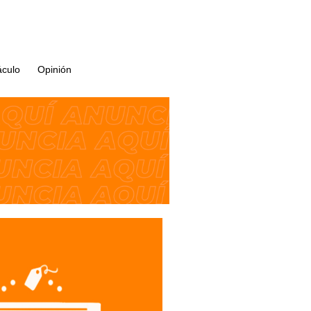
áculo
Opinión