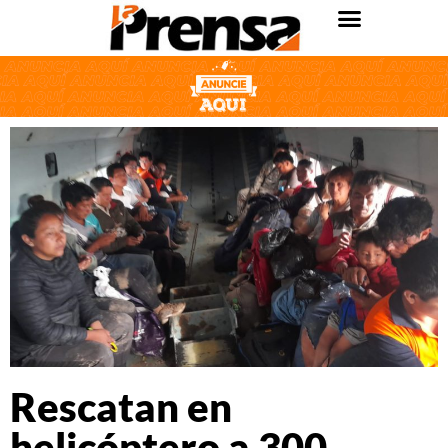
Rescatan en
helicóptero a 300