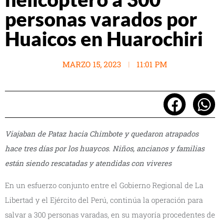
personas varados por
Huaicos en Huarochiri
MARZO 15, 2023
11:01 PM
Viajaban de Pataz hacia Chimbote y quedaron atrapados
hace tres días por los huaycos. Niños, ancianos y familias
están siendo rescatadas y atendidas con viveres
En un esfuerzo conjunto entre el Gobierno Regional de La
Libertad y el Ejército del Perú, continúa la operación para
salvar a 300 personas varadas, en su mayoría procedentes de