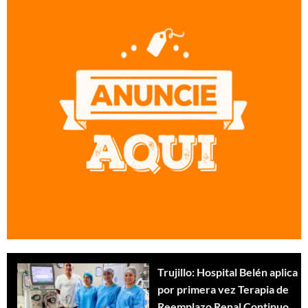
Trujillo: Hospital Belén aplica
por primera vez Terapia de
Reemplazo Renal Continuo