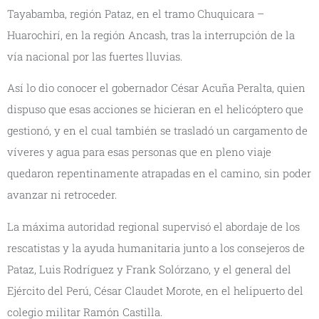
Tayabamba, región Pataz, en el tramo Chuquicara –
Huarochirí, en la región Ancash, tras la interrupción de la
vía nacional por las fuertes lluvias.
Así lo dio conocer el gobernador César Acuña Peralta, quien
dispuso que esas acciones se hicieran en el helicóptero que
gestionó, y en el cual también se trasladó un cargamento de
víveres y agua para esas personas que en pleno viaje
quedaron repentinamente atrapadas en el camino, sin poder
avanzar ni retroceder.
La máxima autoridad regional supervisó el abordaje de los
rescatistas y la ayuda humanitaria junto a los consejeros de
Pataz, Luis Rodríguez y Frank Solórzano, y el general del
Ejército del Perú, César Claudet Morote, en el helipuerto del
colegio militar Ramón Castilla.