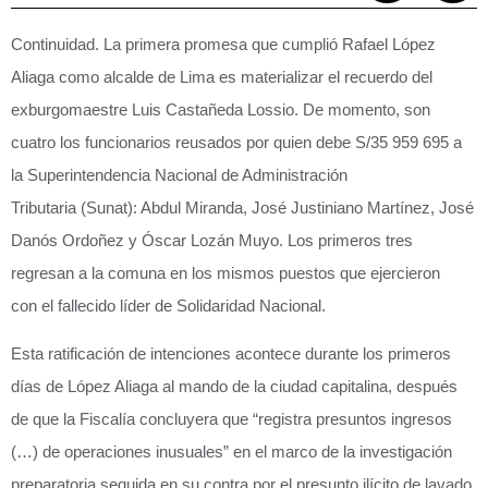
Continuidad. La primera promesa que cumplió Rafael López
Aliaga como alcalde de Lima es materializar el recuerdo del
exburgomaestre
Luis Castañeda
Lossio. De momento, son
cuatro los funcionarios reusados por quien debe S/35 959 695 a
la Superintendencia Nacional de Administración
Tributaria (Sunat): Abdul Miranda, José Justiniano Martínez, José
Danós Ordoñez y Óscar Lozán Muyo. Los primeros tres
regresan a la comuna en los mismos puestos que ejercieron
con el fallecido líder de Solidaridad Nacional.
Esta ratificación de intenciones acontece durante los primeros
días de
López Aliaga
al mando de la ciudad capitalina, después
de que la Fiscalía concluyera que “registra presuntos ingresos
(…) de operaciones inusuales” en el marco de la investigación
preparatoria seguida en su contra por el presunto ilícito de lavado