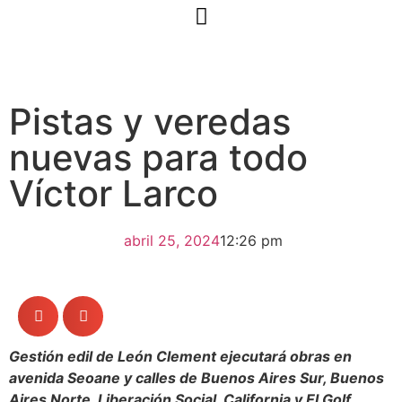
Pistas y veredas
nuevas para todo
Víctor Larco
abril 25, 2024
12:26 pm
Gestión edil de León Clement ejecutará obras en
avenida Seoane y calles de Buenos Aires Sur, Buenos
Aires Norte, Liberación Social, California y El Golf