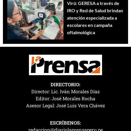
Virú: GERESA a través de
IRO y Red de Salud brindan
atención especializada a
escolares en campaña
oftalmológica
DIRECTORIO:
Director: Lic. Iván Morales Díaz
Editor: José Morales Rocha
Asesor Legal: José Luis Vera Chávez
ESCRÍBENOS:
redaccion@diariolaprensaperu.pe