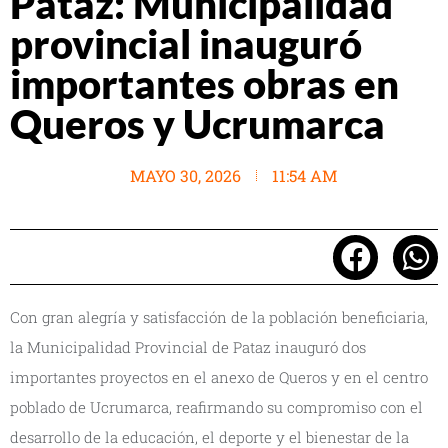
Pataz: Municipalidad
provincial inauguró
importantes obras en
Queros y Ucrumarca
MAYO 30, 2026
11:54 AM
Con gran alegría y satisfacción de la población beneficiaria,
la Municipalidad Provincial de Pataz inauguró dos
importantes proyectos en el anexo de Queros y en el centro
poblado de Ucrumarca, reafirmando su compromiso con el
desarrollo de la educación, el deporte y el bienestar de la