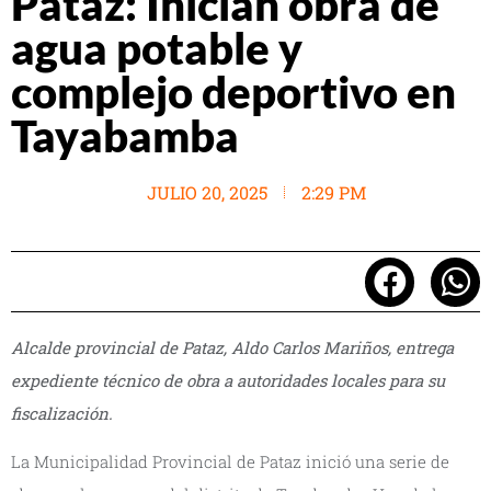
Pataz: Inician obra de
agua potable y
complejo deportivo en
Tayabamba
JULIO 20, 2025
2:29 PM
Alcalde provincial de Pataz, Aldo Carlos Mariños, entrega
expediente técnico de obra a autoridades locales para su
fiscalización.
La Municipalidad Provincial de Pataz inició una serie de