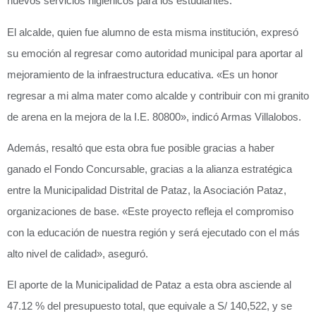
nuevos servicios higiénicos para los estudiantes.
El alcalde, quien fue alumno de esta misma institución, expresó
su emoción al regresar como autoridad municipal para aportar al
mejoramiento de la infraestructura educativa. «Es un honor
regresar a mi alma mater como alcalde y contribuir con mi granito
de arena en la mejora de la I.E. 80800», indicó Armas Villalobos.
Además, resaltó que esta obra fue posible gracias a haber
ganado el Fondo Concursable, gracias a la alianza estratégica
entre la Municipalidad Distrital de Pataz, la Asociación Pataz,
organizaciones de base. «Este proyecto refleja el compromiso
con la educación de nuestra región y será ejecutado con el más
alto nivel de calidad», aseguró.
El aporte de la Municipalidad de Pataz a esta obra asciende al
47.12 % del presupuesto total, que equivale a S/ 140,522, y se