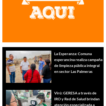
La Esperanza: Comuna
esperancina realiza campaña
de limpieza pública integral
en sector Las Palmeras
Virú: GERESA a través de
IRO y Red de Salud brindan
atención especializada a