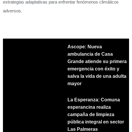
estrategias adaptativas para enfrentar fenómenos climáticos
adversos.
Ascope: Nueva
ambulancia de Casa
Grande atiende su primera
emergencia con éxito y
salva la vida de una adulta
mayor
La Esperanza: Comuna
esperancina realiza
campaña de limpieza
pública integral en sector
Las Palmeras