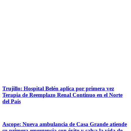
Trujillo: Hospital Belén aplica por primera vez
Terapia de Reemplazo Renal Continuo en el Norte
del País
Ascope: Nueva ambulancia de Casa Grande atiende
su primera emergencia con éxito y salva la vida de