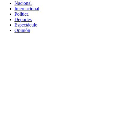
Nacional
Internacional
Política
Deportes
Espectáculo
Opinión