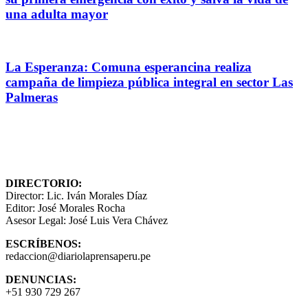
una adulta mayor
La Esperanza: Comuna esperancina realiza
campaña de limpieza pública integral en sector Las
Palmeras
DIRECTORIO:
Director: Lic. Iván Morales Díaz
Editor: José Morales Rocha
Asesor Legal: José Luis Vera Chávez
ESCRÍBENOS:
redaccion@diariolaprensaperu.pe
DENUNCIAS:
+51 930 729 267