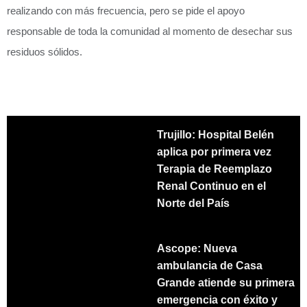
realizando con más frecuencia, pero se pide el apoyo
responsable de toda la comunidad al momento de desechar sus
residuos sólidos.
Trujillo: Hospital Belén
aplica por primera vez
Terapia de Reemplazo
Renal Continuo en el
Norte del País
Ascope: Nueva
ambulancia de Casa
Grande atiende su primera
emergencia con éxito y