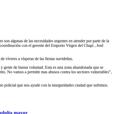
ro son algunas de las necesidades urgentes en atender por parte de la
 coordinación con el gerente del Emporio Virgen del Chapi , José
e víveres a vísperas de las fiestas navideñas.
o y gente de buena voluntad. Esta es una zona abandonada que se
rito. No vamos a permitir mas abusos contra los sectores vulnerables”,
sto policial que nos ayude con la inseguridades ciudad que sufrimos.
 adulta mayor