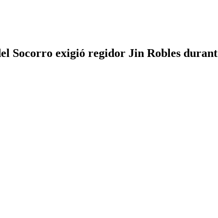
l Socorro exigió regidor Jin Robles duran