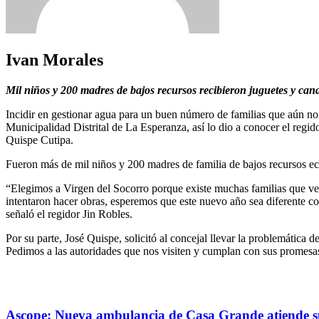
Ivan Morales
Mil niños y 200 madres de bajos recursos recibieron juguetes y cana
Incidir en gestionar agua para un buen número de familias que aún no l
Municipalidad Distrital de La Esperanza, así lo dio a conocer el regi
Quispe Cutipa.
Fueron más de mil niños y 200 madres de familia de bajos recursos eco
“Elegimos a Virgen del Socorro porque existe muchas familias que ve
intentaron hacer obras, esperemos que este nuevo año sea diferente co
señaló el regidor Jin Robles.
Por su parte, José Quispe, solicitó al concejal llevar la problemátic
Pedimos a las autoridades que nos visiten y cumplan con sus promesa
Ascope: Nueva ambulancia de Casa Grande atiende su