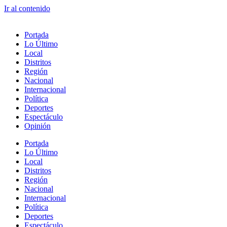
Ir al contenido
Portada
Lo Último
Local
Distritos
Región
Nacional
Internacional
Política
Deportes
Espectáculo
Opinión
Portada
Lo Último
Local
Distritos
Región
Nacional
Internacional
Política
Deportes
Espectáculo