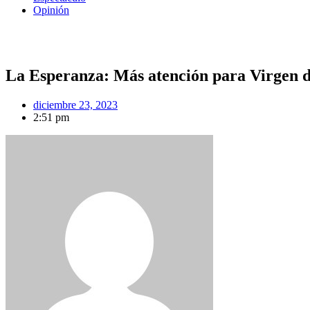
Opinión
La Esperanza: Más atención para Virgen de
diciembre 23, 2023
2:51 pm