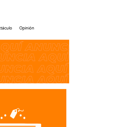
táculo
Opinión