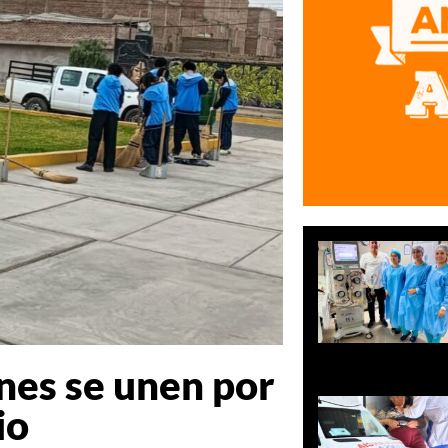
ones se unen por
io