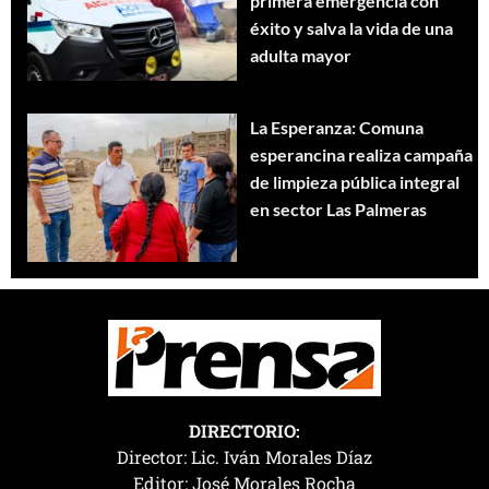
primera emergencia con
éxito y salva la vida de una
adulta mayor
La Esperanza: Comuna
esperancina realiza campaña
de limpieza pública integral
en sector Las Palmeras
DIRECTORIO:
Director: Lic. Iván Morales Díaz
Editor: José Morales Rocha