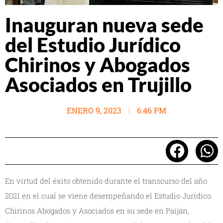
Inauguran nueva sede
del Estudio Jurídico
Chirinos y Abogados
Asociados en Trujillo
ENERO 9, 2023
6:46 PM
En virtud del éxito obtenido durante el transcurso del año
2021 en el cual se viene desempeñando el Estudio Jurídico
Chirinos Abogados y Asociados en su sede en Paiján,