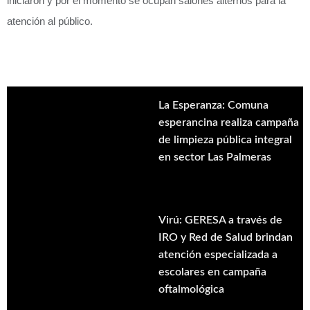
iniciaron y por el momento se ocupan salones alternos para la
atención al público.
La Esperanza: Comuna
esperancina realiza campaña
de limpieza pública integral
en sector Las Palmeras
Virú: GERESA a través de
IRO y Red de Salud brindan
atención especializada a
escolares en campaña
oftalmológica