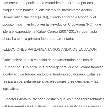
Las encuestas perfilan una Asamblea conformada por dos
bloques dominantes: el oficialismo del movimiento Acción
Democrática Nacional (ADN), creado en torno a Noboa, y el
opositor movimiento correísta Revolución Ciudadana (RC), que
lidera el expresidente Rafael Correa (2007-2017) y que hasta
ahora ha sido la primera fuerza parlamentaria.
▪️
ELECCIONES PARLAMENTARIOS ANDINOS ECUADOR
Cabe indicar, que la elección de parlamentarios andinos de
Ecuador de 2025 será un sufragio general que se llevará también
a cabo el 9 de febrero en todo el territorio ecuatoriano. Estas se
realizarán paralelamente a las elecciones presidenciales y las
legislativas.
El doctor Gustavo Pacheco destacó que los cinco representantes
del Parlamento Andino tienen funciones específicas y un periodo