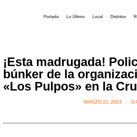
Portada
Lo Último
Local
Distritos
R
¡Esta madrugada! Polic
búnker de la organizac
«Los Pulpos» en la Cr
MARZO 21, 2024
9: