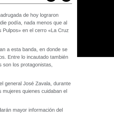
 madrugada de hoy lograron
adie podía, nada menos que al
 Pulpos» en el cerro «La Cruz
ían a esta banda, en donde se
vos. Entre lo incautado también
s son los protagonistas,
el general José Zavala, durante
s mujeres quienes cuidaban el
 darán mayor información del