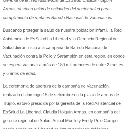
Gerenta de la Red Asistencial de EsSalud Claudia Holguín
Armas, destaca unión de entidades del sector salud para
cumplimiento de meta en Barrido Nacional de Vacunación.
Buscando proteger la salud de nuestra población infantil, la Red
Asistencial de EsSalud La Libertad y la Gerencia Regional de
Salud dieron inicio a la campaña de Barrido Nacional de
Vacunación contra la Polio y Sarampión en esta región, en dónde
se espera vacunar a más de 180 mil menores de entre 2 meses
y 6 años de edad.
La ceremonia de apertura de la campaña de Vacunación,
realizado el domingo 15 de setiembre en la plaza de armas de
Trujillo, estuvo presidida por la gerenta de la Red Asistencial de
EsSalud La Libertad, Claudia Holguín Armas, en compañía del
gerente regional de Salud, Anibal Murillo y Fredy Polo Campo,