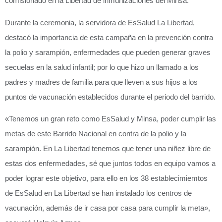
comisionado en la Libertad de inmunizaciones del Minsa.
Durante la ceremonia, la servidora de EsSalud La Libertad,
destacó la importancia de esta campaña en la prevención contra
la polio y sarampión, enfermedades que pueden generar graves
secuelas en la salud infantil; por lo que hizo un llamado a los
padres y madres de familia para que lleven a sus hijos a los
puntos de vacunación establecidos durante el periodo del barrido.
«Tenemos un gran reto como EsSalud y Minsa, poder cumplir las
metas de este Barrido Nacional en contra de la polio y la
sarampión. En La Libertad tenemos que tener una niñez libre de
estas dos enfermedades, sé que juntos todos en equipo vamos a
poder lograr este objetivo, para ello en los 38 establecimiemtos
de EsSalud en La Libertad se han instalado los centros de
vacunación, además de ir casa por casa para cumplir la meta»,