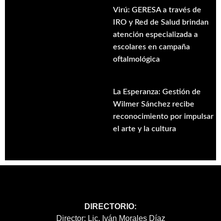
Virú: GERESA a través de
IRO y Red de Salud brindan
atención especializada a
escolares en campaña
oftalmológica
La Esperanza: Gestión de
Wilmer Sánchez recibe
reconocimiento por impulsar
el arte y la cultura
DIRECTORIO:
Director: Lic. Iván Morales Díaz