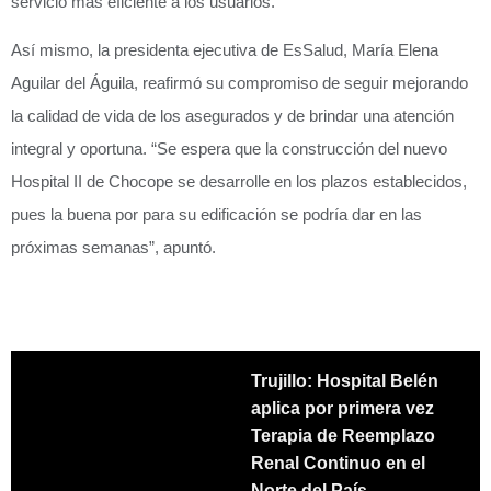
servicio más eficiente a los usuarios.
Así mismo, la presidenta ejecutiva de EsSalud, María Elena
Aguilar del Águila, reafirmó su compromiso de seguir mejorando
la calidad de vida de los asegurados y de brindar una atención
integral y oportuna. “Se espera que la construcción del nuevo
Hospital II de Chocope se desarrolle en los plazos establecidos,
pues la buena por para su edificación se podría dar en las
próximas semanas”, apuntó.
Trujillo: Hospital Belén
aplica por primera vez
Terapia de Reemplazo
Renal Continuo en el
Norte del País