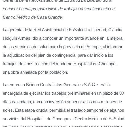
Gerenta de la Red Asistencial de EsSalud La Libertad dio a
conocer buena pro para inicio de trabajos de contingencia en
Centro Médico de Casa Grande.
La gerenta de la Red Asistencial de EsSalud La Libertad, Claudia
Holguín Armas, dio a conocer un importante avance en la mejora
de los servicios de salud para la provincia de Ascope, al informar
la adjudicación del plan de contingencia, para dar inicio a los
trabajos de construcción del moderno Hospital II de Chocope,
una obra anhelada por la población.
La empresa Beicon Contratistas Generales S.A.C. será la
encargada de ejecutar los trabajos preliminares en un plazo de 90
días calendario, con una inversión superior a los dos millones de
soles. Esta etapa crucial permitirá el traslado temporal de algunos
servicios del Hospital II de Chocope al Centro Médico de EsSalud