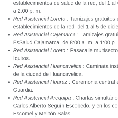
establecimientos de salud de la red, del 1 al
a 2:00 p. m.
Red Asistencial Loreto
: Tamizajes gratuitos 
establecimientos de la red, del 1 al 5 de dic
Red Asistencial Cajamarca
: Tamizajes gratui
EsSalud Cajamarca, de 8:00 a. m. a 1:00 p.
Red Asistencial Loreto
: Pasacalle multisector
Iquitos.
Red Asistencial Huancavelica
: Caminata insti
de la ciudad de Huancavelica.
Red Asistencial Huaraz
: Ceremonia central 
Guardia.
Red Asistencial Arequipa
: Charlas simultáne
Carlos Alberto Seguín Escobedo, y en los c
Escomel y Melitón Salas.