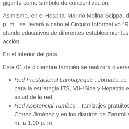
gigante como símbolo de concientización.
Asimismo, en el Hospital Marino Molina Scippa, 
p. m., se llevará a cabo el Circuito Informativo “
stands educativos de diferentes establecimientos
acción.
En el interior del país
Este 01 de diciembre también se realizará diversa
Red Prestacional Lambayeque
: Jornada de 
para la estrategia ITS, VIH/Sida y Hepatitis 
salud de la red.
Red Asistencial Tumbes
: Tamizajes gratuito
Cortez Jiménez y en los distritos de Zarumill
m. a 1:00 p. m.