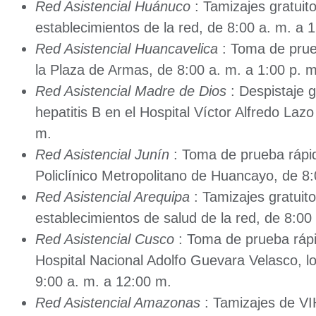
Red Asistencial Huánuco
: Tamizajes gratuit
establecimientos de la red, de 8:00 a. m. a 
Red Asistencial Huancavelica
: Toma de prue
la Plaza de Armas, de 8:00 a. m. a 1:00 p. m
Red Asistencial Madre de Dios
: Despistaje gr
hepatitis B en el Hospital Víctor Alfredo Lazo
m.
Red Asistencial Junín
: Toma de prueba rápid
Policlínico Metropolitano de Huancayo, de 8
Red Asistencial Arequipa
: Tamizajes gratuit
establecimientos de salud de la red, de 8:00
Red Asistencial Cusco
: Toma de prueba rápi
Hospital Nacional Adolfo Guevara Velasco, lo
9:00 a. m. a 12:00 m.
Red Asistencial Amazonas
: Tamizajes de VIH