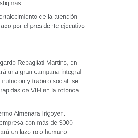
estigmas.
ortalecimiento de la atención
rado por el presidente ejecutivo
gardo Rebagliati Martins, en
ará una gran campaña integral
 nutrición y trabajo social; se
 rápidas de VIH en la rotonda
lermo Almenara Irigoyen,
a empresa con más de 3000
ará un lazo rojo humano