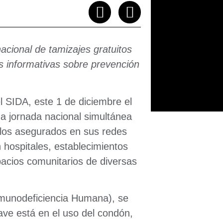
acional de tamizajes gratuitos
s informativas sobre prevención
l SIDA, este 1 de diciembre el
na jornada nacional simultánea
a los asegurados en sus redes
n hospitales, establecimientos
pacios comunitarios de diversas
Inmunodeficiencia Humana), se
lave está en el uso del condón,