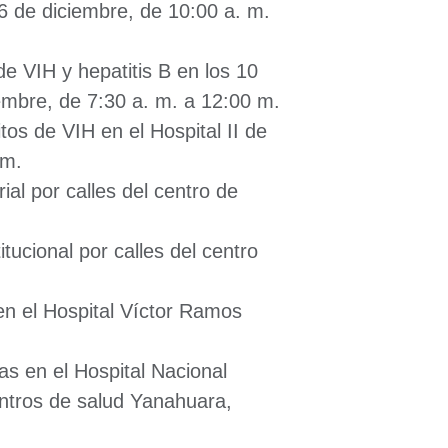
 6 de diciembre, de 10:00 a. m.
de VIH y hepatitis B en los 10
iembre, de 7:30 a. m. a 12:00 m.
tos de VIH en el Hospital II de
 m.
ial por calles del centro de
tucional por calles del centro
en el Hospital Víctor Ramos
as en el Hospital Nacional
entros de salud Yanahuara,