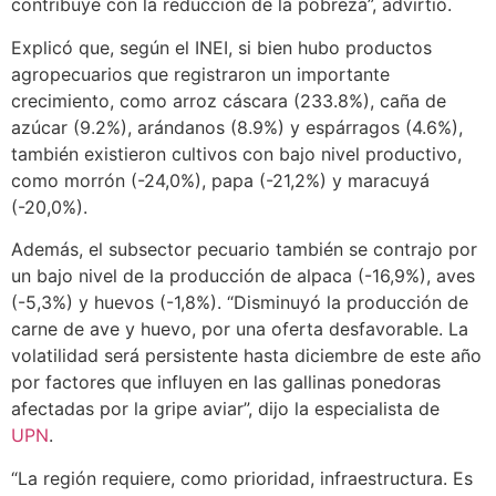
contribuye con la reducción de la pobreza”, advirtió.
Explicó que, según el INEI, si bien hubo productos
agropecuarios que registraron un importante
crecimiento, como arroz cáscara (233.8%), caña de
azúcar (9.2%), arándanos (8.9%) y espárragos (4.6%),
también existieron cultivos con bajo nivel productivo,
como morrón (-24,0%), papa (-21,2%) y maracuyá
(-20,0%).
Además, el subsector pecuario también se contrajo por
un bajo nivel de la producción de alpaca (-16,9%), aves
(-5,3%) y huevos (-1,8%). “Disminuyó la producción de
carne de ave y huevo, por una oferta desfavorable. La
volatilidad será persistente hasta diciembre de este año
por factores que influyen en las gallinas ponedoras
afectadas por la gripe aviar”, dijo la especialista de
UPN
.
“La región requiere, como prioridad, infraestructura. Es