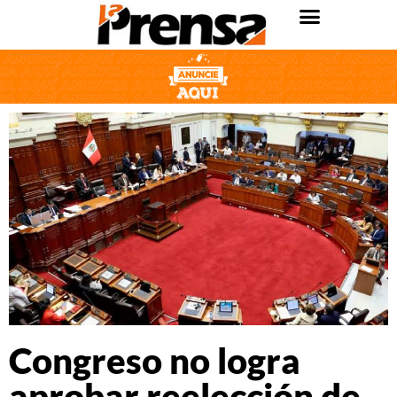
Congreso no logra
aprobar reelección de