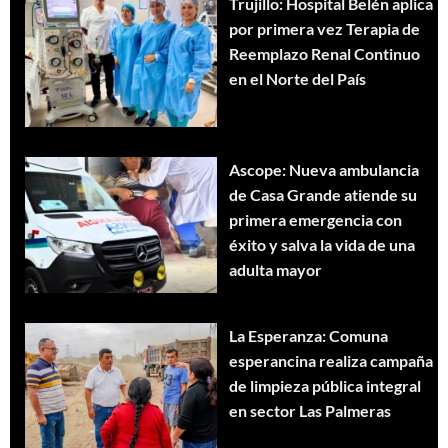
Trujillo: Hospital Belén aplica
por primera vez Terapia de
Reemplazo Renal Continuo
en el Norte del País
Ascope: Nueva ambulancia
de Casa Grande atiende su
primera emergencia con
éxito y salva la vida de una
adulta mayor
La Esperanza: Comuna
esperancina realiza campaña
de limpieza pública integral
en sector Las Palmeras