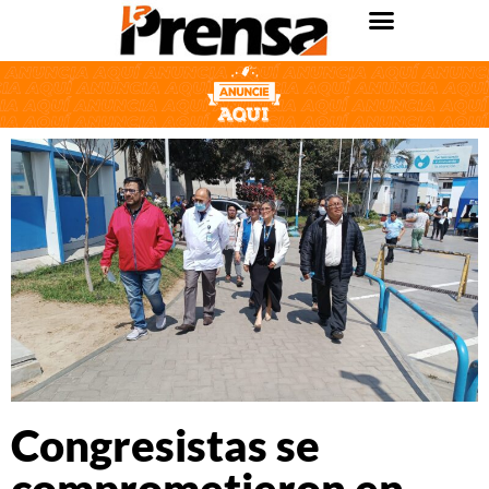
Congresistas se
comprometieron en