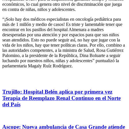
económicos, lo cual genera otro nivel de discriminación que juega
en contra de niñas, niños y adolescentes.
“¡Solo hay dos médicos especialistas en oncología pediátrica para
más de 1 millón y medio de casos! Es triste y lamentable tener que
encontrar en los pasillos del hospital Almenara a madres
desesperadas por una atención y por espacios para que sus niños
sean atendidos. Esto no puede seguir así, no hay que jugar con la
vida de los niños, hay que tener políticas claras. Por ello, combino a
las autoridades competentes, a la ministra de Salud, Rosa Gutiérrez
Palomino, a la presidente de la República, Dina Boluarte a seguir
luchando por nuestros niños, niñas y adolescentes” puntualizó la
parlamentaria Magaly Ruíz Rodríguez.
Trujillo: Hospital Belén aplica por primera vez
Terapia de Reemplazo Renal Continuo en el Norte
del País
Ascope: Nueva ambulancia de Casa Grande atiende