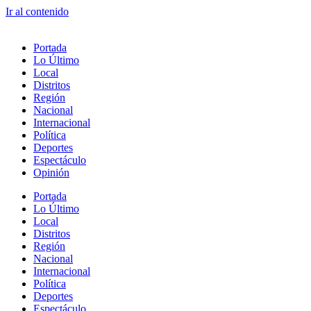
Ir al contenido
Portada
Lo Último
Local
Distritos
Región
Nacional
Internacional
Política
Deportes
Espectáculo
Opinión
Portada
Lo Último
Local
Distritos
Región
Nacional
Internacional
Política
Deportes
Espectáculo