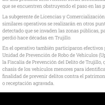
que se encuentren obstruyendo el paso en las p
La subgerente de Licencias y Comercialización
similares operativos se realizarán en otros pun
detectado que se invaden las zonas públicas, p
perdió hace décadas en Trujillo.
En el operativo también participaron efectivos 
Unidad de Prevención de Robo de Vehículos (Up
la Fiscalía de Prevención del Delito de Trujillo,
chasis de los vehículos menores para identific
finalidad de prevenir delitos contra el patrimo
o receptación agravada.