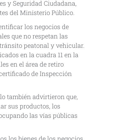
res y Seguridad Ciudadana,
es del Ministerio Público.
entificar los negocios de
ales que no respetan las
tránsito peatonal y vehicular.
icados en la cuadra 11 en la
es en el área de retiro
certificado de Inspección
llo también advirtieron que,
dar sus productos, los
ocupando las vías públicas
s los bienes de los negocios