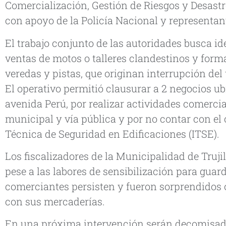
Comercialización, Gestión de Riesgos y Desast
con apoyo de la Policía Nacional y representant
El trabajo conjunto de las autoridades busca id
ventas de motos o talleres clandestinos y form
veredas y pistas, que originan interrupción del 
El operativo permitió clausurar a 2 negocios ub
avenida Perú, por realizar actividades comercial
municipal y vía pública y por no contar con el 
Técnica de Seguridad en Edificaciones (ITSE).
Los fiscalizadores de la Municipalidad de Truji
pese a las labores de sensibilización para guar
comerciantes persisten y fueron sorprendidos 
con sus mercaderías.
En una próxima intervención serán decomisado