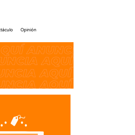
táculo
Opinión