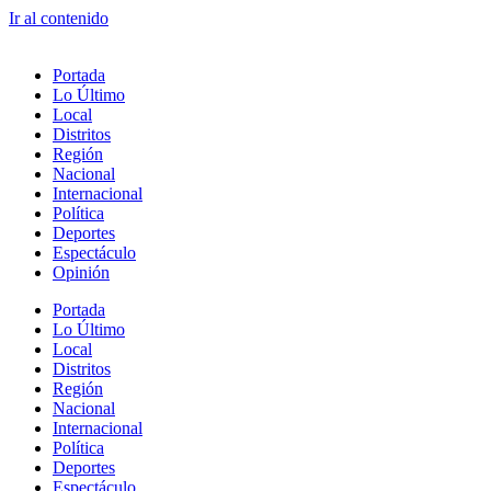
Ir al contenido
Portada
Lo Último
Local
Distritos
Región
Nacional
Internacional
Política
Deportes
Espectáculo
Opinión
Portada
Lo Último
Local
Distritos
Región
Nacional
Internacional
Política
Deportes
Espectáculo