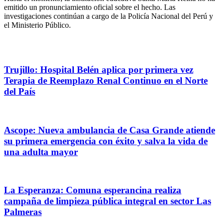
emitido un pronunciamiento oficial sobre el hecho. Las
investigaciones continúan a cargo de la Policía Nacional del Perú y
el Ministerio Público.
Trujillo: Hospital Belén aplica por primera vez
Terapia de Reemplazo Renal Continuo en el Norte
del País
Ascope: Nueva ambulancia de Casa Grande atiende
su primera emergencia con éxito y salva la vida de
una adulta mayor
La Esperanza: Comuna esperancina realiza
campaña de limpieza pública integral en sector Las
Palmeras