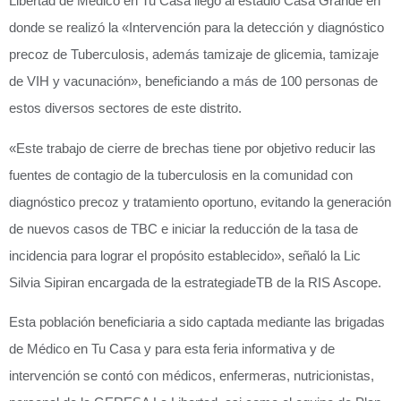
Libertad de Médico en Tu Casa llegó al estadio Casa Grande en
donde se realizó la «Intervención para la detección y diagnóstico
precoz de Tuberculosis, además tamizaje de glicemia, tamizaje
de VIH y vacunación», beneficiando a más de 100 personas de
estos diversos sectores de este distrito.
«Este trabajo de cierre de brechas tiene por objetivo reducir las
fuentes de contagio de la tuberculosis en la comunidad con
diagnóstico precoz y tratamiento oportuno, evitando la generación
de nuevos casos de TBC e iniciar la reducción de la tasa de
incidencia para lograr el propósito establecido», señaló la Lic
Silvia Sipiran encargada de la estrategiadeTB de la RIS Ascope.
Esta población beneficiaria a sido captada mediante las brigadas
de Médico en Tu Casa y para esta feria informativa y de
intervención se contó con médicos, enfermeras, nutricionistas,