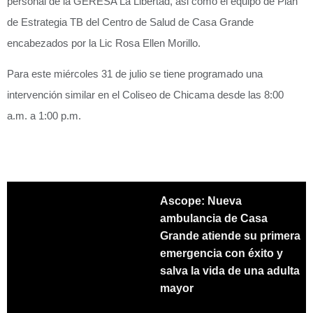
personal de la GERESA La Libertad, asi como el equipo de Plan
de Estrategia TB del Centro de Salud de Casa Grande
encabezados por la Lic Rosa Ellen Morillo.
Para este miércoles 31 de julio se tiene programado una
intervención similar en el Coliseo de Chicama desde las 8:00
a.m. a 1:00 p.m.
Ascope: Nueva
ambulancia de Casa
Grande atiende su primera
emergencia con éxito y
salva la vida de una adulta
mayor