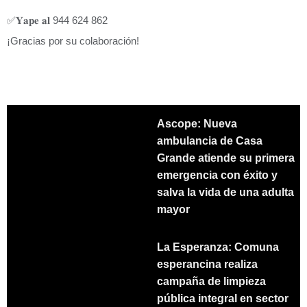
✅𝐘𝐚𝐩𝐞 𝐚𝐥 944 624 862
¡Gracias por su colaboración!
Ascope: Nueva
ambulancia de Casa
Grande atiende su primera
emergencia con éxito y
salva la vida de una adulta
mayor
La Esperanza: Comuna
esperancina realiza
campaña de limpieza
pública integral en sector