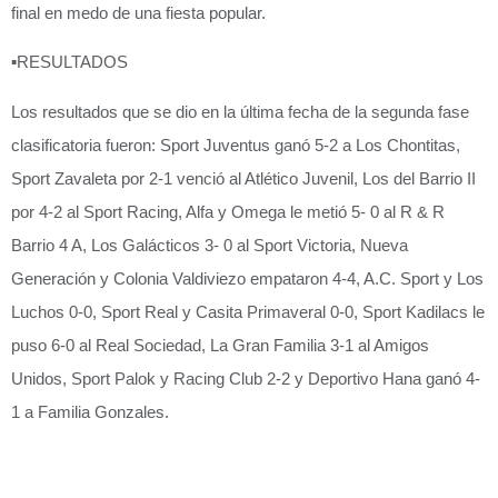
final en medo de una fiesta popular.
▪️
RESULTADOS
Los resultados que se dio en la última fecha de la segunda fase
clasificatoria fueron: Sport Juventus ganó 5-2 a Los Chontitas,
Sport Zavaleta por 2-1 venció al Atlético Juvenil, Los del Barrio II
por 4-2 al Sport Racing, Alfa y Omega le metió 5- 0 al R & R
Barrio 4 A, Los Galácticos 3- 0 al Sport Victoria, Nueva
Generación y Colonia Valdiviezo empataron 4-4, A.C. Sport y Los
Luchos 0-0, Sport Real y Casita Primaveral 0-0, Sport Kadilacs le
puso 6-0 al Real Sociedad, La Gran Familia 3-1 al Amigos
Unidos, Sport Palok y Racing Club 2-2 y Deportivo Hana ganó 4-
1 a Familia Gonzales.