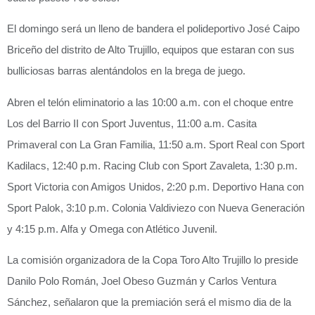
El domingo será un lleno de bandera el polideportivo José Caipo
Briceño del distrito de Alto Trujillo, equipos que estaran con sus
bulliciosas barras alentándolos en la brega de juego.
Abren el telón eliminatorio a las 10:00 a.m. con el choque entre
Los del Barrio II con Sport Juventus, 11:00 a.m. Casita
Primaveral con La Gran Familia, 11:50 a.m. Sport Real con Sport
Kadilacs, 12:40 p.m. Racing Club con Sport Zavaleta, 1:30 p.m.
Sport Victoria con Amigos Unidos, 2:20 p.m. Deportivo Hana con
Sport Palok, 3:10 p.m. Colonia Valdiviezo con Nueva Generación
y 4:15 p.m. Alfa y Omega con Atlético Juvenil.
La comisión organizadora de la Copa Toro Alto Trujillo lo preside
Danilo Polo Román, Joel Obeso Guzmán y Carlos Ventura
Sánchez, señalaron que la premiación será el mismo dia de la