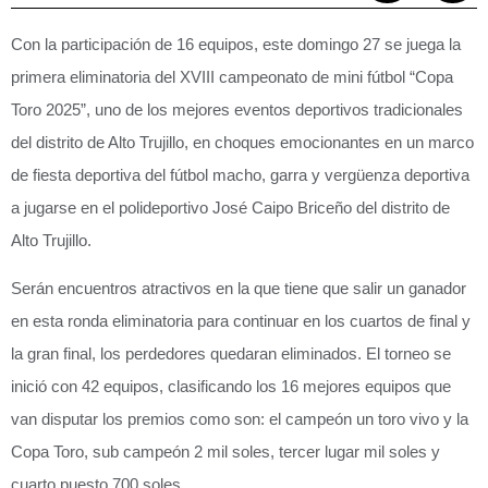
Con la participación de 16 equipos, este domingo 27 se juega la
primera eliminatoria del XVIII campeonato de mini fútbol “Copa
Toro 2025”, uno de los mejores eventos deportivos tradicionales
del distrito de Alto Trujillo, en choques emocionantes en un marco
de fiesta deportiva del fútbol macho, garra y vergüenza deportiva
a jugarse en el polideportivo José Caipo Briceño del distrito de
Alto Trujillo.
Serán encuentros atractivos en la que tiene que salir un ganador
en esta ronda eliminatoria para continuar en los cuartos de final y
la gran final, los perdedores quedaran eliminados. El torneo se
inició con 42 equipos, clasificando los 16 mejores equipos que
van disputar los premios como son: el campeón un toro vivo y la
Copa Toro, sub campeón 2 mil soles, tercer lugar mil soles y
cuarto puesto 700 soles.