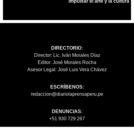
impulsar el arte y la cultura
DIRECTORIO:
Director: Lic. Iván Morales Díaz
Editor: José Morales Rocha
Asesor Legal: José Luis Vera Chávez
ESCRÍBENOS:
redaccion@diariolaprensaperu.pe
DENUNCIAS:
+51 930 729 267