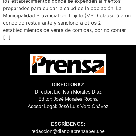
los establecimientos donde se expenden alimentos
preparados para cuidar la salud de la población. La
Municipalidad Provincial de Trujillo (MPT) clausuró a un
conocido restaurante y sancionó a otros 2
establecimientos de venta de comidas, por no contar
[…]
DIRECTORIO:
Director: Lic. Iván Morales Díaz
Editor: José Morales Rocha
Asesor Legal: José Luis Vera Chávez
ESCRÍBENOS:
redaccion@diariolaprensaperu.pe