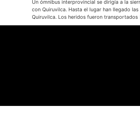
Un ómnibus interprovincial se dirigía a la sie
con Quiruvilca. Hasta el lugar han llegado l
Quiruvilca. Los heridos fueron transportados 