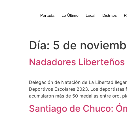
Portada
Lo Último
Local
Distritos
R
Día:
5 de noviemb
Nadadores Liberteños 
Delegación de Natación de La Libertad llega
Deportivos Escolares 2023. Los deportistas f
acumularon más de 50 medallas entre oro, pla
Santiago de Chuco: Óm