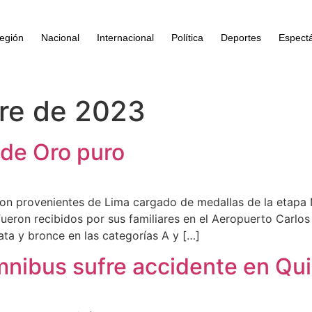
egión
Nacional
Internacional
Política
Deportes
Espect
re de 2023
de Oro puro
ron provenientes de Lima cargado de medallas de la etapa 
ueron recibidos por sus familiares en el Aeropuerto Carlos
ta y bronce en las categorías A y […]
nibus sufre accidente en Qui