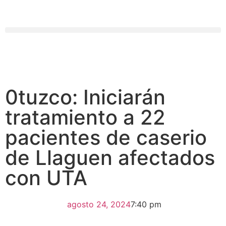
0tuzco: Iniciarán
tratamiento a 22
pacientes de caserio
de Llaguen afectados
con UTA
agosto 24, 2024
7:40 pm