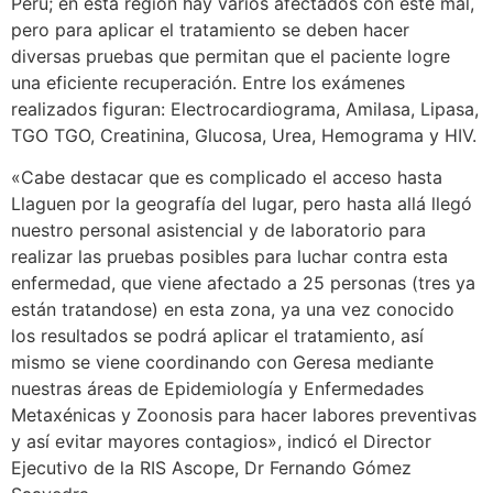
Perú; en esta región hay varios afectados con este mal,
pero para aplicar el tratamiento se deben hacer
diversas pruebas que permitan que el paciente logre
una eficiente recuperación. Entre los exámenes
realizados figuran: Electrocardiograma, Amilasa, Lipasa,
TGO TGO, Creatinina, Glucosa, Urea, Hemograma y HIV.
«Cabe destacar que es complicado el acceso hasta
Llaguen por la geografía del lugar, pero hasta allá llegó
nuestro personal asistencial y de laboratorio para
realizar las pruebas posibles para luchar contra esta
enfermedad, que viene afectado a 25 personas (tres ya
están tratandose) en esta zona, ya una vez conocido
los resultados se podrá aplicar el tratamiento, así
mismo se viene coordinando con Geresa mediante
nuestras áreas de Epidemiología y Enfermedades
Metaxénicas y Zoonosis para hacer labores preventivas
y así evitar mayores contagios», indicó el Director
Ejecutivo de la RIS Ascope, Dr Fernando Gómez